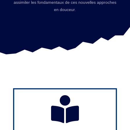
assimiler les fondamentaux de ces nouvelles approches
en douceur.
